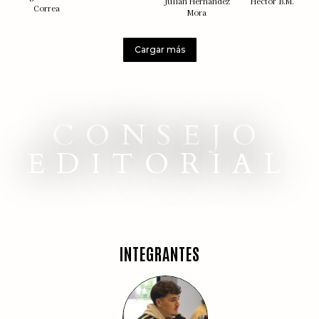
Julián Hernández
Héctor B.M.
Correa
Mora
Cargar más
CONSEJO
EDITORIAL
INTEGRANTES