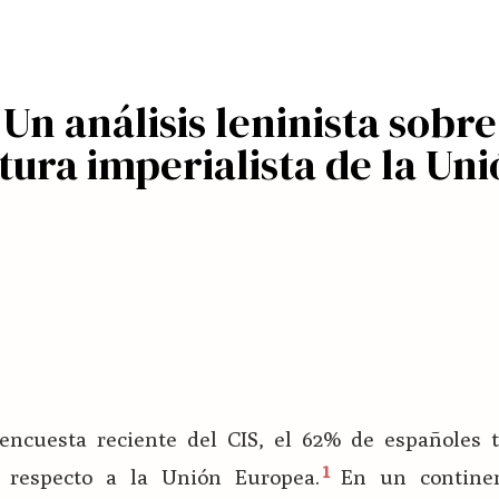
Un análisis leninista sobre
ctura imperialista de la Un
ncuesta reciente del CIS, el 62% de españoles 
a respecto a la Unión Europea.
En un contine