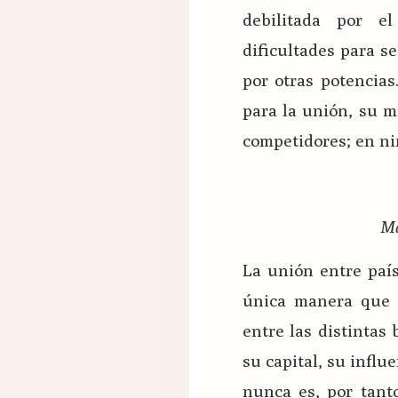
debilitada por e
dificultades para s
por otras potencias
para la unión, su m
competidores; en ni
Ma
La unión entre país
única manera que l
entre las distintas
su capital, su influ
nunca es, por tant