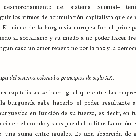
l desmoronamiento del sistema colonial– tení
eguir los ritmos de acumulación capitalista que s
. El miedo de la burguesía europea fue el princip
iedo al socialismo y su miedo a no poder hacer fr
ngún caso un amor repentino por la paz y la democr
pa del sistema colonial a principios de siglo XX.
es capitalistas se hace igual que entre las empre
a burguesía sabe hacerlo: el poder resultante s
 burguesías en función de su fuerza, es decir, en 
encia en el mundo y su capacidad militar. La unión c
o, una suma entre iguales. Es una absorción de 