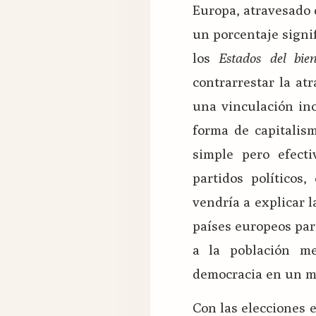
Europa, atravesado d
un porcentaje signi
los
Estados del bien
contrarrestar la atr
una vinculación in
forma de capitalis
simple pero efect
partidos políticos
vendría a explicar 
países europeos par
a la población me
democracia en un mu
Con las elecciones e