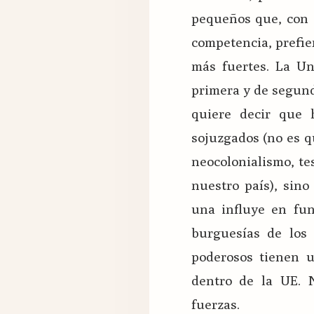
pequeños que, con 
competencia, prefier
más fuertes. La U
primera y de segund
quiere decir que
sojuzgados (no es 
neocolonialismo, te
nuestro país), sin
una influye en fun
burguesías de los 
poderosos tienen 
dentro de la UE. N
fuerzas.