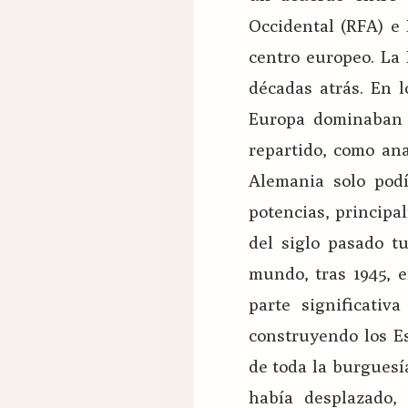
Occidental (RFA) e 
centro europeo. La
décadas atrás. En l
Europa dominaban 
repartido, como ana
Alemania solo podí
potencias, principa
del siglo pasado t
mundo, tras 1945, e
parte significativ
construyendo los E
de toda la burguesí
había desplazado,