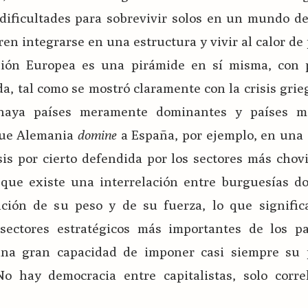
dificultades para sobrevivir solos en un mundo de
en integrarse en una estructura y vivir al calor de
nión Europea es una pirámide en sí misma, con 
a, tal como se mostró claramente con la crisis grie
 haya países meramente dominantes y países m
que Alemania
domine
a España, por ejemplo, en una 
sis por cierto defendida por los sectores más chov
o que existe una interrelación entre burguesías d
ción de su peso y de su fuerza, lo que signific
sectores estratégicos más importantes de los p
una gran capacidad de imponer casi siempre su
o hay democracia entre capitalistas, solo corre