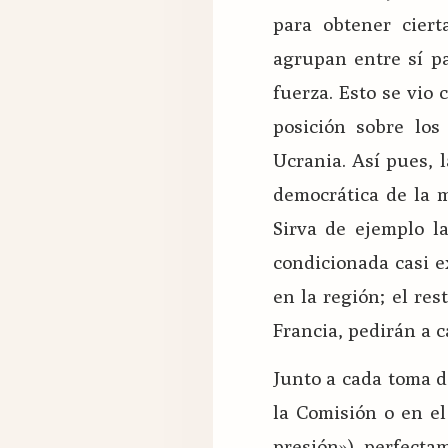
para obtener ciert
agrupan entre sí p
fuerza. Esto se vio 
posición sobre los
Ucrania. Así pues, 
democrática de la m
Sirva de ejemplo l
condicionada casi e
en la región; el re
Francia, pedirán a 
Junto a cada toma d
la Comisión o en e
presión») perfecta