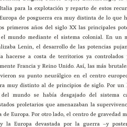
Italia para la explotación y reparto de estos recu
 Europa de posguerra era muy distinta de lo que h
os primeros años del siglo XX las principales pot
el mundo mediante el sistema colonial. En un
lizaba Lenin, el desarrollo de las potencias puja
a hacerse a costa de territorios ya controlados 
lmente Francia y Reino Unido. Así, las más brutal
uvieron su punto neurálgico en el centro europeo
ra muy distinto al de principios de siglo. Por un
a del mundo se había desgajado del sistema cap
stados proletarios que amenazaban la superviven
a de Europa. Por otro lado, el centro de gravedad 
 y la Europa devastada por la guerra –y poste