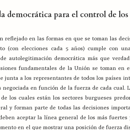
a democrática para el control de los
n reflejado en las formas en que se toman las dec
nto (con elecciones cada 5 años) cumple con un
de autolegitimación democrática más que verda
ecisiones fundamentales de la Unión se toman en e
e junta a los representantes de todos los países in
es negociada en función de la fuerza de cada cual. 
 de los cuales están los sectores burgueses predo
ral y forman parte de todas las decisiones import
deben aceptar la línea general de los más fuertes
omento en el que mostrar una posición de fuerza d