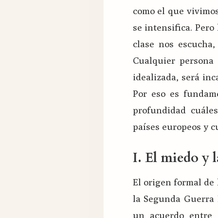
como el que vivimo
se intensifica. Per
clase nos escucha, 
Cualquier persona
idealizada, será in
Por eso es fundam
profundidad cuále
países europeos y c
I. El miedo y 
El origen formal de
la Segunda Guerra 
un acuerdo entre 