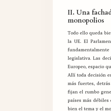
II. Una fachad
monopolios
Todo ello queda bie
la UE. El Parlame
fundamentalmente 
legislativa. Las d
Europeo, espacio qu
Allí toda decisión 
más fuertes, detrás
fijan el rumbo gene
países más débiles 
bien el tema y el m