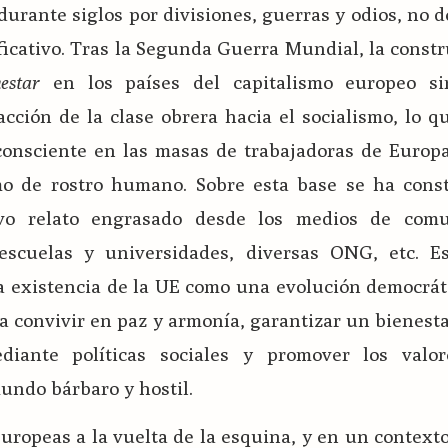
urante siglos por divisiones, guerras y odios, no d
ficativo. Tras la Segunda Guerra Mundial, la const
estar
en los países del capitalismo europeo si
acción de la clase obrera hacia el socialismo, lo qu
consciente en las masas de trabajadoras de Europ
mo de rostro humano. Sobre esta base se ha cons
ivo relato engrasado desde los medios de comu
, escuelas y universidades, diversas ONG, etc. Es
la existencia de la UE como una evolución democrát
a convivir en paz y armonía, garantizar un bienes
diante políticas sociales y promover los valo
ndo bárbaro y hostil.
uropeas a la vuelta de la esquina, y en un contexto