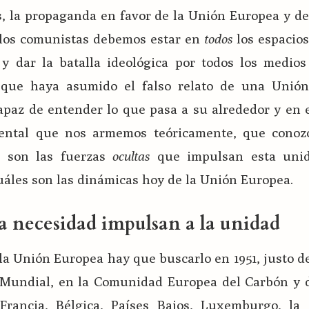
s, la propaganda en favor de la Unión Europea y d
o los comunistas debemos estar en
todos
los espacios
y dar la batalla ideológica por todos los medios 
 que haya asumido el falso relato de una Unió
capaz de entender lo que pasa a su alrededor y en
ental que nos armemos teóricamente, que cono
s son las fuerzas
ocultas
que impulsan esta unid
uáles son las dinámicas hoy de la Unión Europea.
la necesidad impulsan a la unidad
 la Unión Europea hay que buscarlo en 1951, justo 
Mundial, en la Comunidad Europea del Carbón y d
Francia, Bélgica, Países Bajos, Luxemburgo, la