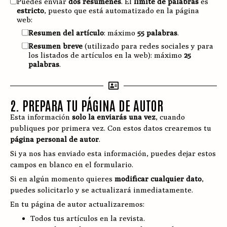
Puedes enviar
dos resúmenes
. El
límite de palabras
es
estricto
, puesto que está automatizado en la página
web:
Resumen del artículo
: máximo
55 palabras
.
Resumen breve
(utilizado para redes sociales y para
los listados de artículos en la web): máximo
25
palabras
.
2. PREPARA TU PÁGINA DE AUTOR
Esta información
solo la enviarás una vez
, cuando
publiques por primera vez. Con estos datos crearemos tu
página personal de autor
.
Si ya nos has enviado esta información, puedes dejar estos
campos en blanco en el formulario.
Si en algún momento quieres
modificar cualquier dato
,
puedes solicitarlo y se actualizará inmediatamente.
En tu página de autor actualizaremos:
Todos tus artículos en la revista.