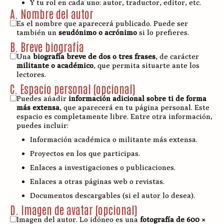
Y tu rol en cada uno: autor, traductor, editor, etc.
A. Nombre del autor
Es el nombre que aparecerá publicado. Puede ser
también un
seudónimo o acrónimo
si lo prefieres.
B. Breve biografía
Una
biografía breve de dos o tres frases
, de carácter
militante o académico
, que permita situarte ante los
lectores.
C. Espacio personal (opcional)
Puedes añadir
información adicional sobre ti de forma
más extensa
, que aparecerá en tu página personal. Este
espacio es completamente libre. Entre otra información,
puedes incluir:
Información académica o militante más extensa.
Proyectos en los que participas.
Enlaces a investigaciones o publicaciones.
Enlaces a otras páginas web o revistas.
Documentos descargables (si el autor lo desea).
D. Imagen de avatar (opcional)
Imagen del autor. Lo idóneo es una
fotografía de 600 ×