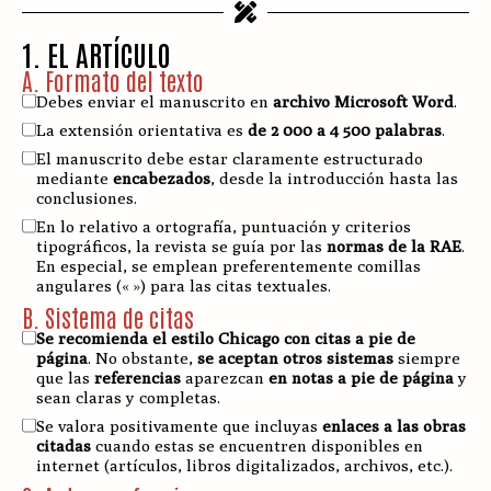
1. EL ARTÍCULO
A. Formato del texto
Debes enviar el manuscrito en
archivo Microsoft Word
.
La extensión orientativa es
de 2 000 a 4 500 palabras
.
El manuscrito debe estar claramente estructurado
mediante
encabezados
, desde la introducción hasta las
conclusiones.
En lo relativo a ortografía, puntuación y criterios
tipográficos, la revista se guía por las
normas de la RAE
.
En especial, se emplean preferentemente comillas
angulares (« ») para las citas textuales.
B. Sistema de citas
Se recomienda el estilo Chicago con citas a pie de
página
. No obstante,
se aceptan otros sistemas
siempre
que las
referencias
aparezcan
en notas a pie de página
y
sean claras y completas.
Se valora positivamente que incluyas
enlaces a las obras
citadas
cuando estas se encuentren disponibles en
internet (artículos, libros digitalizados, archivos, etc.).