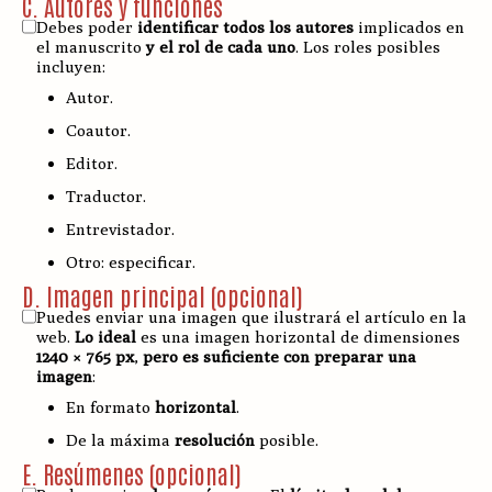
C. Autores y funciones
Debes poder
identificar todos los autores
implicados en
el manuscrito
y el rol de cada uno
. Los roles posibles
incluyen:
Autor.
Coautor.
Editor.
Traductor.
Entrevistador.
Otro: especificar.
D. Imagen principal (opcional)
Puedes enviar una imagen que ilustrará el artículo en la
web.
Lo ideal
es una imagen horizontal de dimensiones
1240 × 765 px
,
pero es suficiente con preparar una
imagen
:
En formato
horizontal
.
De la máxima
resolución
posible.
E. Resúmenes (opcional)