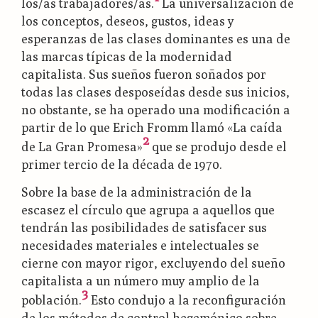
los/as trabajadores/as.
La universalización de
los conceptos, deseos, gustos, ideas y
esperanzas de las clases dominantes es una de
las marcas típicas de la modernidad
capitalista. Sus sueños fueron soñados por
todas las clases desposeídas desde sus inicios,
no obstante, se ha operado una modificación a
partir de lo que Erich Fromm llamó «La caída
2
de La Gran Promesa»
que se produjo desde el
primer tercio de la década de 1970.
Sobre la base de la administración de la
escasez el círculo que agrupa a aquellos que
tendrán las posibilidades de satisfacer sus
necesidades materiales e intelectuales se
cierne con mayor rigor, excluyendo del sueño
capitalista a un número muy amplio de la
3
población.
Esto condujo a la reconfiguración
de los métodos de control hegemónico sobre