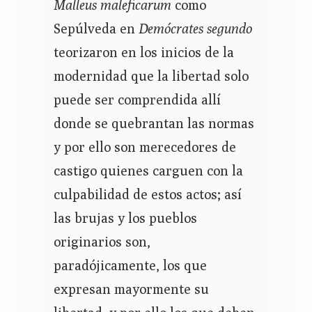
Malleus maleficarum
como
Sepúlveda en
Demócrates segundo
teorizaron en los inicios de la
modernidad que la libertad solo
puede ser comprendida allí
donde se quebrantan las normas
y por ello son merecedores de
castigo quienes carguen con la
culpabilidad de estos actos; así
las brujas y los pueblos
originarios son,
paradójicamente, los que
expresan mayormente su