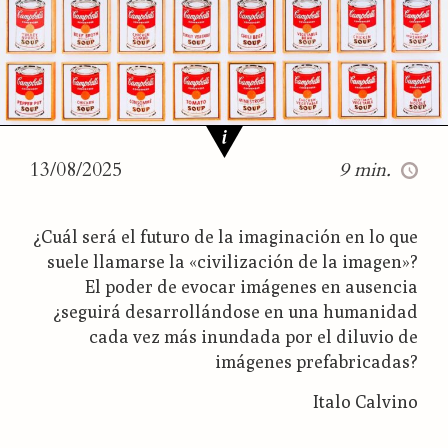
PARA LA VOZ 2(2) (2024): 234–240
13/08/2025
9 min.
¿Cuál será el futuro de la imaginación en lo que
suele llamarse la «civilización de la imagen»?
El poder de evocar imágenes en ausencia
¿seguirá desarrollándose en una humanidad
cada vez más inundada por el diluvio de
imágenes prefabricadas?
Italo Calvino