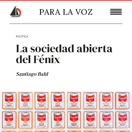
PARA LA VOZ
POLÍTICA
La sociedad abierta
del Fénix
Santiago Bahl