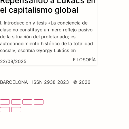
Repensando a Lukács en
el capitalismo global
I. Introducción y tesis «La conciencia de
clase no constituye un mero reflejo pasivo
de la situación del proletariado; es
autoconocimiento histórico de la totalidad
social», escribía György Lukács en
FILOSOFÍA
22/09/2025
BARCELONA ISSN 2938-2823 © 2026