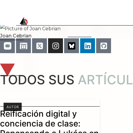
Joan Cebrian
TODOS SUS
ARTÍCU
AUTOR
Reificación digital y
conciencia de clase: