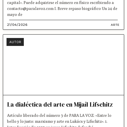
capital». Puede adquirirse el número en físico escribiendo a
contacto@paralavoz.com I. Breve repaso biográfico Un 24 de
mayo de
21/04/2026
ARTE
AUTOR
La dialéctica del arte en Mijaíl Lifschitz
Artículo liberado del número 3 de PARA LA VOZ: «Entre lo
bello y lo justo: marxismo y arte en Lukács y Lifschitz». 1.