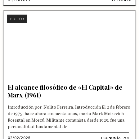
09/05/2025
FILOSOFÍA
EDITOR
El alcance filosófico de «El Capital» de
Marx (1961)
Introducción por: Nolito Ferreira. Introducción El 2 de febrero
de 1975, hace ahora cincuenta años, moría Mark Moisevich
Rosental en Moscú. Militante comunista desde 1925, fue una
personalidad fundamental de
02/02/2025
ECONOMÍA POL.