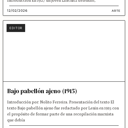
Introducción En 1927 un joven Lifschitz defendió,
12/02/2026
ARTE
EDITOR
Bajo pabellón ajeno (1915)
Introducción por: Nolito Ferreira. Presentación del texto El
texto Bajo pabellón ajeno fue redactado por Lenin en 1915 con
el propósito de formar parte de una recopilación marxista
que debía