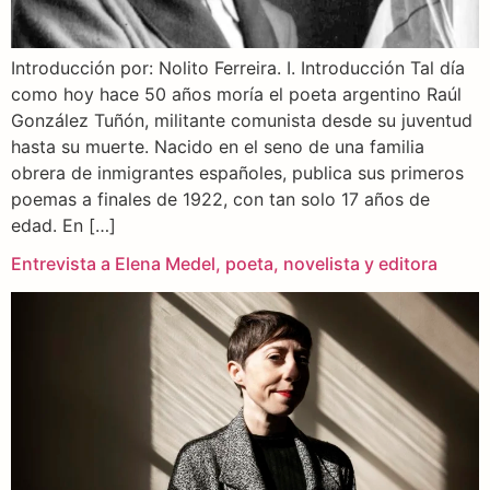
Introducción por: Nolito Ferreira. I. Introducción Tal día
como hoy hace 50 años moría el poeta argentino Raúl
González Tuñón, militante comunista desde su juventud
hasta su muerte. Nacido en el seno de una familia
obrera de inmigrantes españoles, publica sus primeros
poemas a finales de 1922, con tan solo 17 años de
edad. En […]
Entrevista a Elena Medel, poeta, novelista y editora