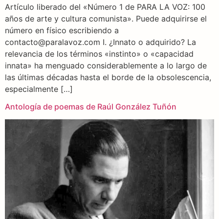
Artículo liberado del «Número 1 de PARA LA VOZ: 100
años de arte y cultura comunista». Puede adquirirse el
número en físico escribiendo a
contacto@paralavoz.com I. ¿Innato o adquirido? La
relevancia de los términos «instinto» o «capacidad
innata» ha menguado considerablemente a lo largo de
las últimas décadas hasta el borde de la obsolescencia,
especialmente […]
Antología de poemas de Raúl González Tuñón