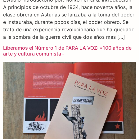
A principios de octubre de 1934, hace noventa años, la
clase obrera en Asturias se lanzaba a la toma del poder
e instauraba, durante pocos días, el poder obrero. Se
trata de una experiencia revolucionaria que ha quedado
a la sombra de la guerra civil que dos años más […]
Liberamos el Número 1 de PARA LA VOZ: «100 años de
arte y cultura comunista»