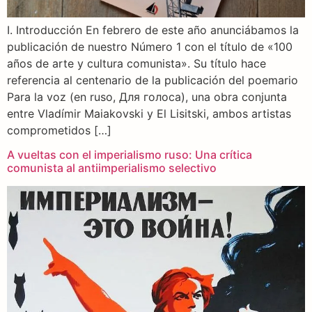
I. Introducción En febrero de este año anunciábamos la
publicación de nuestro Número 1 con el título de «100
años de arte y cultura comunista». Su título hace
referencia al centenario de la publicación del poemario
Para la voz (en ruso, Для голоса), una obra conjunta
entre Vladímir Maiakovski y El Lisitski, ambos artistas
comprometidos […]
A vueltas con el imperialismo ruso: Una crítica
comunista al antiimperialismo selectivo