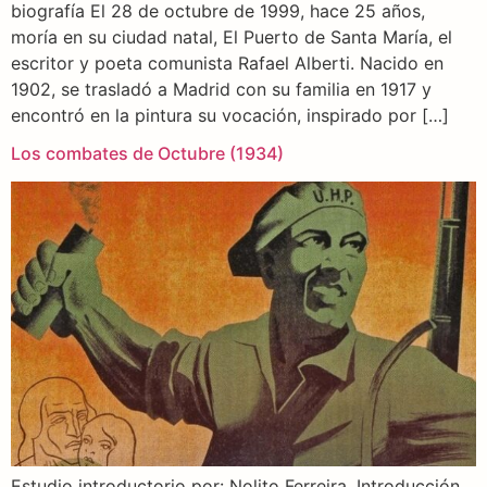
biografía El 28 de octubre de 1999, hace 25 años,
moría en su ciudad natal, El Puerto de Santa María, el
escritor y poeta comunista Rafael Alberti. Nacido en
1902, se trasladó a Madrid con su familia en 1917 y
encontró en la pintura su vocación, inspirado por […]
Los combates de Octubre (1934)
Estudio introductorio por: Nolito Ferreira. Introducción