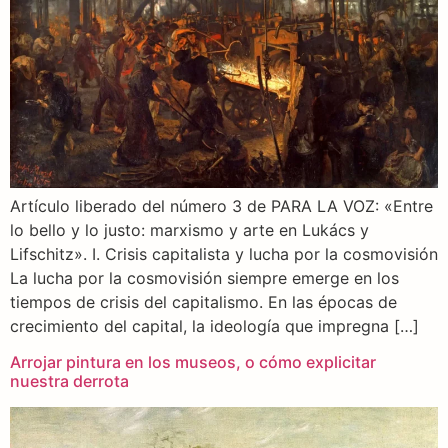
Artículo liberado del número 3 de PARA LA VOZ: «Entre
lo bello y lo justo: marxismo y arte en Lukács y
Lifschitz». I. Crisis capitalista y lucha por la cosmovisión
La lucha por la cosmovisión siempre emerge en los
tiempos de crisis del capitalismo. En las épocas de
crecimiento del capital, la ideología que impregna […]
Arrojar pintura en los museos, o cómo explicitar
nuestra derrota