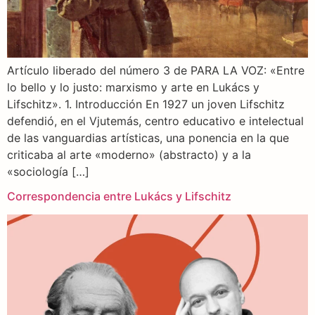
Artículo liberado del número 3 de PARA LA VOZ: «Entre
lo bello y lo justo: marxismo y arte en Lukács y
Lifschitz». 1. Introducción En 1927 un joven Lifschitz
defendió, en el Vjutemás, centro educativo e intelectual
de las vanguardias artísticas, una ponencia en la que
criticaba al arte «moderno» (abstracto) y a la
«sociología […]
Correspondencia entre Lukács y Lifschitz