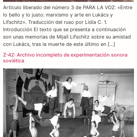
Artículo liberado del número 3 de PARA LA VOZ: «Entre
lo bello y lo justo: marxismo y arte en Lukács y
Lifschitz». Traducción del ruso por Lidia C. 1.
Introducción El texto que se presenta a continuación
son unas memorias de Mijaíl Lifschitz sobre su amistad
con Lukács, tras la muerte de este último en […]
Z-42: Archivo incompleto de experimentación sonora
soviética