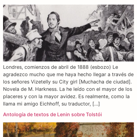
Londres, comienzos de abril de 1888 (esbozo) Le
agradezco mucho que me haya hecho llegar a través de
los señores Vizetelly su City girl [Muchacha de ciudad].
Novela de M. Harkness. La he leído con el mayor de los
placeres y con la mayor avidez. Es realmente, como la
llama mi amigo Eichhoff, su traductor, […]
Antología de textos de Lenin sobre Tolstói