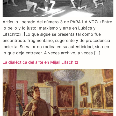
Artículo liberado del número 3 de PARA LA VOZ: «Entre
lo bello y lo justo: marxismo y arte en Lukács y
Lifschitz». [Lo que sigue se presenta tal como fue
encontrado: fragmentario, sugerente y de procedencia
incierta. Su valor no radica en su autenticidad, sino en
lo que deja entrever. A veces archivo, a veces […]
La dialéctica del arte en Mijaíl Lifschitz