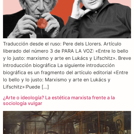
Traducción desde el ruso: Pere dels Llorers. Artículo
liberado del número 3 de PARA LA VOZ: «Entre lo bello
y lo justo: marxismo y arte en Lukács y Lifschitz». Breve
introducción biográfica La siguiente introducción
biográfica es un fragmento del artículo editorial «Entre
lo bello y lo justo: Marxismo y arte en Lukács y
Lifschitz»:Puede […]
¿Arte o ideología? La estética marxista frente a la
sociología vulgar