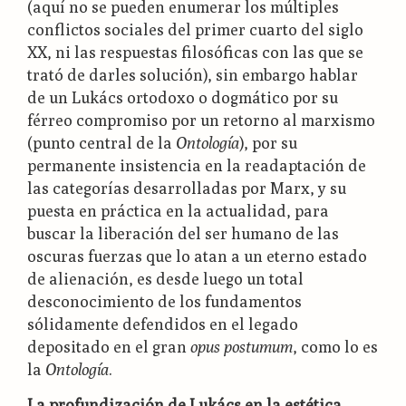
(aquí no se pueden enumerar los múltiples
conflictos sociales del primer cuarto del siglo
XX, ni las respuestas filosóficas con las que se
trató de darles solución), sin embargo hablar
de un Lukács ortodoxo o dogmático por su
férreo compromiso por un retorno al marxismo
(punto central de la
Ontología
), por su
permanente insistencia en la readaptación de
las categorías desarrolladas por Marx, y su
puesta en práctica en la actualidad, para
buscar la liberación del ser humano de las
oscuras fuerzas que lo atan a un eterno estado
de alienación, es desde luego un total
desconocimiento de los fundamentos
sólidamente defendidos en el legado
depositado en el gran
opus postumum
, como lo es
la
Ontología
.
La profundización de Lukács en la estética