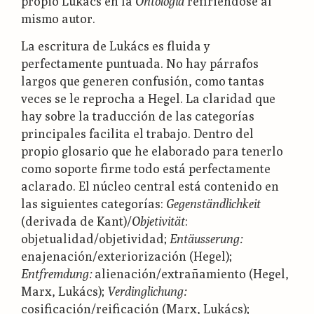
propio Lukács en la
Ontología
refiriéndose al
mismo autor.
La escritura de Lukács es fluida y
perfectamente puntuada. No hay párrafos
largos que generen confusión, como tantas
veces se le reprocha a Hegel. La claridad que
hay sobre la traducción de las categorías
principales facilita el trabajo. Dentro del
propio glosario que he elaborado para tenerlo
como soporte firme todo está perfectamente
aclarado. El núcleo central está contenido en
las siguientes categorías:
Gegenständlichkeit
(derivada de Kant)/
Objetivität
:
objetualidad/objetividad;
Entäusserung:
enajenación/exteriorización (Hegel);
Entfremdung:
alienación/extrañamiento (Hegel,
Marx, Lukács);
Verdinglichung:
cosificación/reificación (Marx, Lukács);