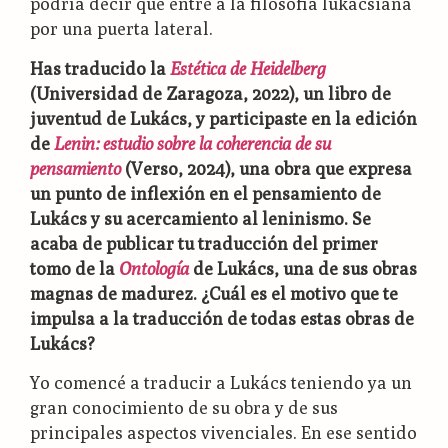
podría decir que entré a la filosofía lukacsiana
por una puerta lateral.
Has traducido la
Estética de Heidelberg
(Universidad de Zaragoza, 2022), un libro de
juventud de Lukács, y participaste en la edición
de
Lenin: estudio sobre la coherencia de su
pensamiento
(Verso, 2024), una obra que expresa
un punto de inflexión en el pensamiento de
Lukács y su acercamiento al leninismo. Se
acaba de publicar tu traducción del primer
tomo de la
Ontología
de Lukács, una de sus obras
magnas de madurez. ¿Cuál es el motivo que te
impulsa a la traducción de todas estas obras de
Lukács?
Yo comencé a traducir a Lukács teniendo ya un
gran conocimiento de su obra y de sus
principales aspectos vivenciales. En ese sentido