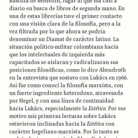
Bastilla de Medellín, lugar al que iba casi a
diario en busca de libros de segunda mano. En
una de estas librerías tuve el primer contacto
con una visión clara de la filosofía, pero a la
vez filtrada por lo que ahora se podría
denominar un Diamat de carácter latino. La
situación político-militar colombiana hacía
que los intelectuales de izquierda más
capacitados se aislaran y radicalizaran sus
posiciones filosóficas, como lo dice Abendroth
en la entrevista que sostuvo con Lukács en 1966.
Así fue como conocí la filosofía marxista, con
un fuerte ingrediente heterodoxo, atravesada
por Hegel, y con una línea de continuidad
hacia Lukács, especialmente la
Estética
. Por ese
motivo mis primeras lecturas sobre Lukács
estuvieron inclinadas hacia la
Estética
con
carácter hegeliano-marxista. Por lo tanto se