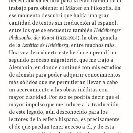
necesitaba su lectura para la elaboración de mi
trabajo para obtener el Máster en Filosofía. En
ese momento descubrí que había una gran
cantidad de textos sin traducción al español,
entre los que se encuentra también
Heidelberger
Philosophie der Kunst
(1912-1914), la obra gemela
de la
Estética de Heidelberg
, entre muchos más.
Una vez descubierto este hecho emprendí un
segundo proceso migratorio, que me trajo a
Alemania, en donde continué con mis estudios
de alemán para poder adquirir conocimientos
más sólidos que me permitieran llevar a cabo
un acercamiento a las obras inéditas con
mayor claridad. Por eso se podría decir que el
mayor impulso que me induce a la traducción
de este legado, aún desconocido para los
lectores de la esfera hispana, es precisamente
el de que puedan tener acceso a él, y de esta