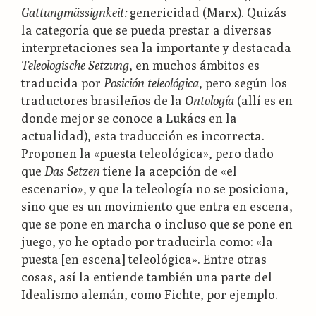
Gattungmässignkeit:
genericidad (Marx). Quizás
la categoría que se pueda prestar a diversas
interpretaciones sea la importante y destacada
Teleologische Setzung
, en muchos ámbitos es
traducida por
Posición teleológica
, pero según los
traductores brasileños de la
Ontología
(allí es en
donde mejor se conoce a Lukács en la
actualidad), esta traducción es incorrecta.
Proponen la «puesta teleológica», pero dado
que
Das Setzen
tiene la acepción de «el
escenario», y que la teleología no se posiciona,
sino que es un movimiento que entra en escena,
que se pone en marcha o incluso que se pone en
juego, yo he optado por traducirla como: «la
puesta [en escena] teleológica». Entre otras
cosas, así la entiende también una parte del
Idealismo alemán, como Fichte, por ejemplo.