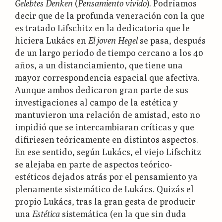
Gelebtes Denken
(
Pensamiento vivido
). Podríamos
decir que de la profunda veneración con la que
es tratado Lifschitz en la dedicatoria que le
hiciera Lukács en
El joven Hegel
se pasa, después
de un largo periodo de tiempo cercano a los 40
años, a un distanciamiento, que tiene una
mayor correspondencia espacial que afectiva.
Aunque ambos dedicaron gran parte de sus
investigaciones al campo de la estética y
mantuvieron una relación de amistad, esto no
impidió que se intercambiaran críticas y que
difiriesen teóricamente en distintos aspectos.
En ese sentido, según Lukács, el viejo Lifschitz
se alejaba en parte de aspectos teórico-
estéticos dejados atrás por el pensamiento ya
plenamente sistemático de Lukács. Quizás el
propio Lukács, tras la gran gesta de producir
una
Estética
sistemática (en la que sin duda