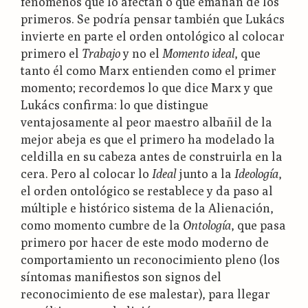
fenómenos que lo afectan o que emanan de los
primeros. Se podría pensar también que Lukács
invierte en parte el orden ontológico al colocar
primero el
Trabajo
y no el
Momento ideal
, que
tanto él como Marx entienden como el primer
momento; recordemos lo que dice Marx y que
Lukács confirma: lo que distingue
ventajosamente al peor maestro albañil de la
mejor abeja es que el primero ha modelado la
celdilla en su cabeza antes de construirla en la
cera. Pero al colocar lo
Ideal
junto a la
Ideología
,
el orden ontológico se restablece y da paso al
múltiple e histórico sistema de la Alienación,
como momento cumbre de la
Ontología
, que pasa
primero por hacer de este modo moderno de
comportamiento un reconocimiento pleno (los
síntomas manifiestos son signos del
reconocimiento de ese malestar), para llegar