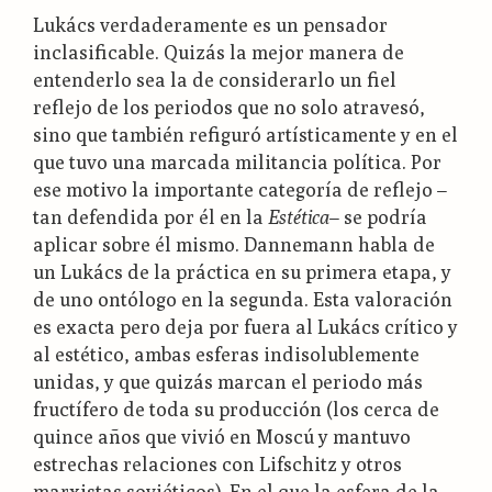
Lukács verdaderamente es un pensador
inclasificable. Quizás la mejor manera de
entenderlo sea la de considerarlo un fiel
reflejo de los periodos que no solo atravesó,
sino que también refiguró artísticamente y en el
que tuvo una marcada militancia política. Por
ese motivo la importante categoría de reflejo –
tan defendida por él en la
Estética
– se podría
aplicar sobre él mismo. Dannemann habla de
un Lukács de la práctica en su primera etapa, y
de uno ontólogo en la segunda. Esta valoración
es exacta pero deja por fuera al Lukács crítico y
al estético, ambas esferas indisolublemente
unidas, y que quizás marcan el periodo más
fructífero de toda su producción (los cerca de
quince años que vivió en Moscú y mantuvo
estrechas relaciones con Lifschitz y otros
marxistas soviéticos). En el que la esfera de la