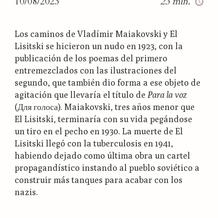
10/08/2023
23 min.
Los caminos de Vladímir Maiakovski y El
Lisitski se hicieron un nudo en 1923, con la
publicación de los poemas del primero
entremezclados con las ilustraciones del
segundo, que también dio forma a ese objeto de
agitación que llevaría el título de
Para la voz
(Для голоса). Maiakovski, tres años menor que
El Lisitski, terminaría con su vida pegándose
un tiro en el pecho en 1930. La muerte de El
Lisitski llegó con la tuberculosis en 1941,
habiendo dejado como última obra un cartel
propagandístico instando al pueblo soviético a
construir más tanques para acabar con los
nazis.