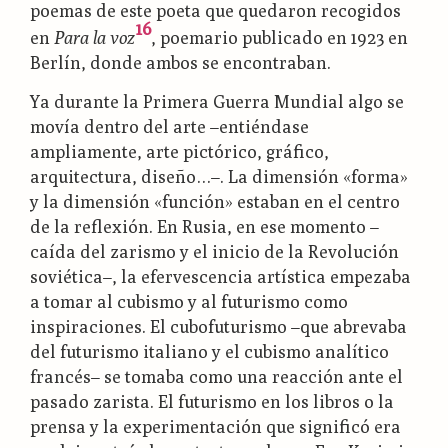
poemas de este poeta que quedaron recogidos
16
en
Para la voz
, poemario publicado en 1923 en
Berlín, donde ambos se encontraban.
Ya durante la Primera Guerra Mundial algo se
movía dentro del arte –entiéndase
ampliamente, arte pictórico, gráfico,
arquitectura, diseño…–. La dimensión «forma»
y la dimensión «función» estaban en el centro
de la reflexión. En Rusia, en ese momento –
caída del zarismo y el inicio de la Revolución
soviética–, la efervescencia artística empezaba
a tomar al cubismo y al futurismo como
inspiraciones. El cubofuturismo –que abrevaba
del futurismo italiano y el cubismo analítico
francés– se tomaba como una reacción ante el
pasado zarista. El futurismo en los libros o la
prensa y la experimentación que significó era