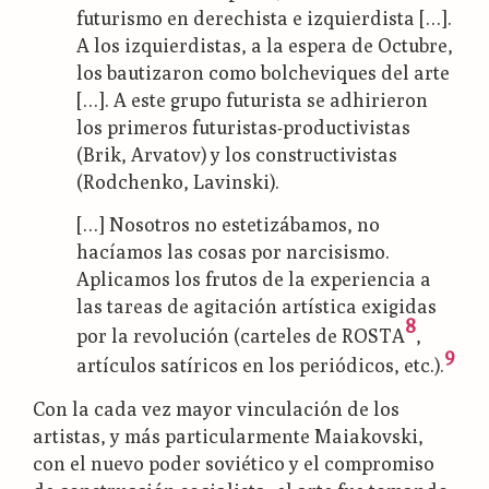
futurismo en derechista e izquierdista […].
A los izquierdistas, a la espera de Octubre,
los bautizaron como bolcheviques del arte
[…]. A este grupo futurista se adhirieron
los primeros futuristas-productivistas
(Brik, Arvatov) y los constructivistas
(Rodchenko, Lavinski).
[…] Nosotros no estetizábamos, no
hacíamos las cosas por narcisismo.
Aplicamos los frutos de la experiencia a
las tareas de agitación artística exigidas
8
por la revolución (carteles de ROSTA
,
9
artículos satíricos en los periódicos, etc.).
Con la cada vez mayor vinculación de los
artistas, y más particularmente Maiakovski,
con el nuevo poder soviético y el compromiso