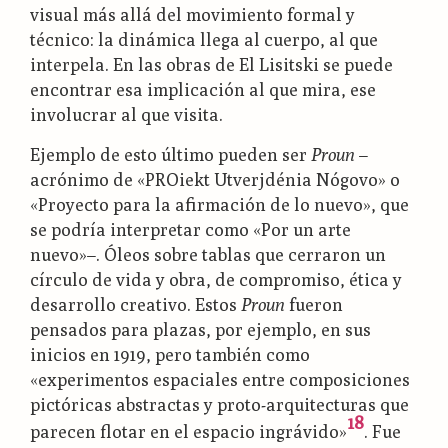
visual más allá del movimiento formal y
técnico: la dinámica llega al cuerpo, al que
interpela. En las obras de El Lisitski se puede
encontrar esa implicación al que mira, ese
involucrar al que visita.
Ejemplo de esto último pueden ser
Proun
–
acrónimo de «PROiekt Utverjdénia Nógovo» o
«Proyecto para la afirmación de lo nuevo», que
se podría interpretar como «Por un arte
nuevo»–. Óleos sobre tablas que cerraron un
círculo de vida y obra, de compromiso, ética y
desarrollo creativo. Estos
Proun
fueron
pensados para plazas, por ejemplo, en sus
inicios en 1919, pero también como
«experimentos espaciales entre composiciones
pictóricas abstractas y proto-arquitecturas que
18
parecen flotar en el espacio ingrávido»
. Fue