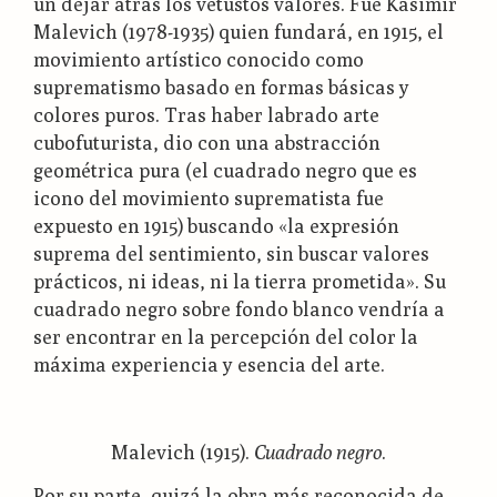
un dejar atrás los vetustos valores. Fue Kasimir
Malevich (1978-1935) quien fundará, en 1915, el
movimiento artístico conocido como
suprematismo basado en formas básicas y
colores puros. Tras haber labrado arte
cubofuturista, dio con una abstracción
geométrica pura (el cuadrado negro que es
icono del movimiento suprematista fue
expuesto en 1915) buscando «la expresión
suprema del sentimiento, sin buscar valores
prácticos, ni ideas, ni la tierra prometida». Su
cuadrado negro sobre fondo blanco vendría a
ser encontrar en la percepción del color la
máxima experiencia y esencia del arte.
Malevich (1915).
Cuadrado negro
.
Por su parte, quizá la obra más reconocida de