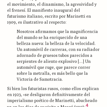
el movimiento, el dinamismo, la agresividad y
el frenesí. El manifiesto inaugural del
futurismo italiano, escrito por Marinetti en
1909, es ilustrativo al respecto:
Nosotros afirmamos que la magnificencia
del mundo se ha enriquecido de una
belleza nueva: la belleza de la velocidad.
Un automóvil de carreras, con su radiador
adornado de gruesos tubos parecidos a
serpientes de aliento explosivo […] Un
automóvil que ruge, que parece correr
sobre la metralla, es más bello que la
Victoria de Samotracia.
Si bien los futuristas rusos, como ellos explican
en 1923, «se desligaron definitivamente del
imperialismo poético de Marinetti, abucheado
4
ya en los días de su visita a Moscú (1913)»
,