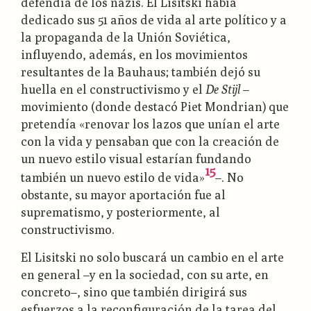
defendía de los nazis. El Lisitski había
dedicado sus 51 años de vida al arte político y a
la propaganda de la Unión Soviética,
influyendo, además, en los movimientos
resultantes de la Bauhaus; también dejó su
huella en el constructivismo y el
De Stijl
–
movimiento (donde destacó Piet Mondrian) que
pretendía «renovar los lazos que unían el arte
con la vida y pensaban que con la creación de
un nuevo estilo visual estarían fundando
15
también un nuevo estilo de vida»
–. No
obstante, su mayor aportación fue al
suprematismo, y posteriormente, al
constructivismo.
El Lisitski no solo buscará un cambio en el arte
en general –y en la sociedad, con su arte, en
concreto–, sino que también dirigirá sus
esfuerzos a la reconfiguración de la tarea del