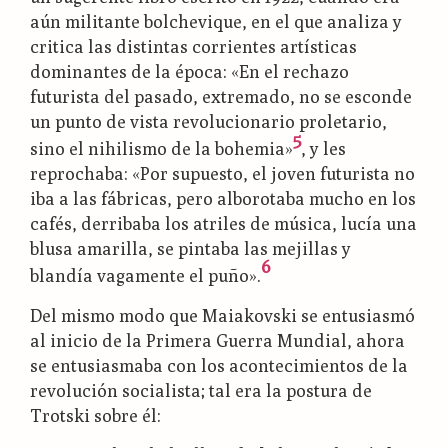
aún militante bolchevique, en el que analiza y
critica las distintas corrientes artísticas
dominantes de la época: «En el rechazo
futurista del pasado, extremado, no se esconde
un punto de vista revolucionario proletario,
5
sino el nihilismo de la bohemia»
, y les
reprochaba: «Por supuesto, el joven futurista no
iba a las fábricas, pero alborotaba mucho en los
cafés, derribaba los atriles de música, lucía una
blusa amarilla, se pintaba las mejillas y
6
blandía vagamente el puño».
Del mismo modo que Maiakovski se entusiasmó
al inicio de la Primera Guerra Mundial, ahora
se entusiasmaba con los acontecimientos de la
revolución socialista; tal era la postura de
Trotski sobre él: