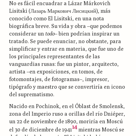
No es fácil encuadrar a Lázar Márkovich
Lisitski (Лазарь Маркович Лисицкий), más
conocido como El Lisitski, en una nota
biográfica breve. Su vida y obra –que podemos
considerar un
todo
– bien podrían inspirar un
tratado. Se puede enunciar, no obstante, para
simplificar y entrar en materia, que fue uno de
los principales representantes de las
vanguardias rusas: fue un pintor, arquitecto,
artista –en exposiciones, en tomos, de
fotomontajes, de fotogramas–, impresor,
tipógrafo y maestro que se convertiría en icono
del suprematismo.
Nacido en Pochinok, en el Óblast de Smolensk,
zona del Imperio ruso a orillas del río Dniéper,
un 22 de noviembre de 1890, moriría en Moscú
14
el 30 de diciembre de 1941
mientras Moscú se