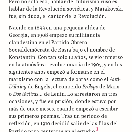
Pero no solo eso, hablar del futurismo ruso es
hablar de la Revolución soviética, y Maiakovski
fue, sin duda, el cantor de la Revolución.
Nacido en 1893 en una pequeña aldea de
Georgia, en 1908 empezó su militancia
clandestina en el Partido Obrero
Socialdemócrata de Rusia bajo el nombre de
Konstantín. Con tan solo 12 años, se vio inmerso
en la atmósfera revolucionaria de 1905, y en los
siguientes años empezó a formarse en el
marxismo con la lectura de obras como el
Anti-
Dühring
de Engels, el conocido
Prólogo
de Marx
o
Dos tácticas…
de Lenin. Lo arrestaron en tres
ocasiones, y fue en prisión, donde estuvo por
más de once meses, cuando empezó a escribir
sus primeros poemas. Tras un período de
reflexión, en 1910 decidió salir de las filas del
1
Partido para centrarse en el estudio.