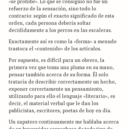
«se prohíbe». Lo que se consiguió no fue un
refuerzo de la sensación, sino todo lo
contrario: según el exacto significado de esta
orden, cada persona debería soltar
decididamente a los perros en las escaleras.
Exactamente así es como la «forma» a menudo
trastoca el «contenido» de los artículos.
Por supuesto, es difícil para un obrero, la
primera vez que toma una pluma en su mano,
pensar también acerca de su forma. Él solo
trataría de describir correctamente un hecho,
exponer correctamente un pensamiento,
utilizando para ello el lenguaje «literario», es
decir, el material verbal que le dan los
publicistas, escritores, poetas de hoy en día.
Un zapatero continuamente me hablaba acerca
de un buscavidas sospechoso de todo tipo de