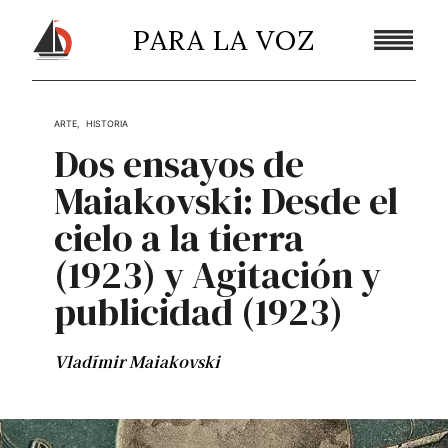
PARA LA VOZ
ARTE
,
HISTORIA
Dos ensayos de
Maiakovski:
Desde el
cielo a la tierra
(1923) y Agitación y
publicidad (1923)
Vladímir Maiakovski