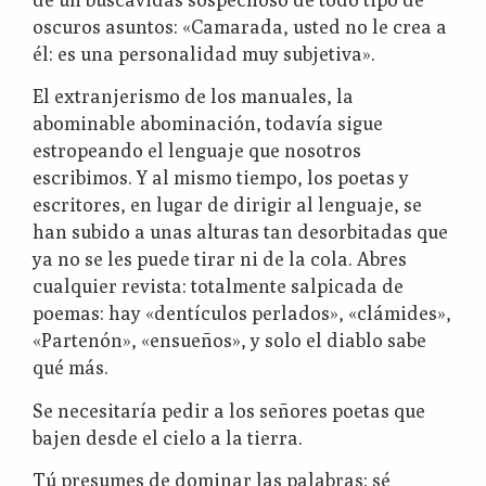
oscuros asuntos: «Camarada, usted no le crea a
él: es una personalidad muy subjetiva».
El extranjerismo de los manuales, la
abominable abominación, todavía sigue
estropeando el lenguaje que nosotros
escribimos. Y al mismo tiempo, los poetas y
escritores, en lugar de dirigir al lenguaje, se
han subido a unas alturas tan desorbitadas que
ya no se les puede tirar ni de la cola. Abres
cualquier revista: totalmente salpicada de
poemas: hay «dentículos perlados», «clámides»,
«Partenón», «ensueños», y solo el diablo sabe
qué más.
Se necesitaría pedir a los señores poetas que
bajen desde el cielo a la tierra.
Tú presumes de dominar las palabras: sé