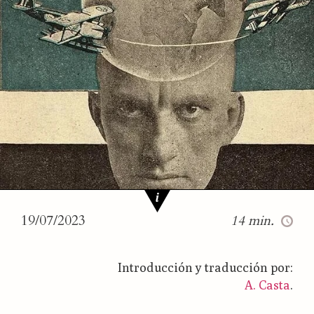
PARA LA VOZ 2(1) (2024): 31–37
19/07/2023
14 min.
Introducción y traducción por:
A. Casta
.